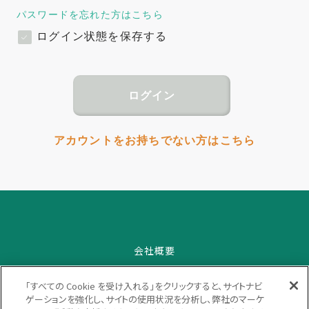
パスワードを忘れた方はこちら
ログイン状態を保存する
アカウントをお持ちでない方はこちら
会社概要
プライバシーポリシー
「すべての Cookie を受け入れる」をクリックすると、サイトナビ
ゲーションを強化し、サイトの使用状況を分析し、弊社のマーケ